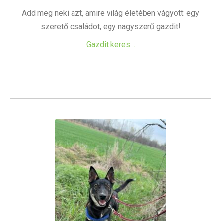
Add meg neki azt, amire világ életében vágyott: egy
szerető családot, egy nagyszerű gazdit!
Gazdit keres…