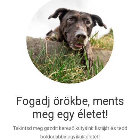
Fogadj örökbe, ments
meg egy életet!
Tekintsd meg gazdit kereső kutyáink listáját és tedd
boldogabbá egyikük életét!