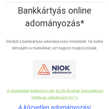
Bankkártyás online
adományozás*
Elindult a bankkártyás adományozási felületünk. Ha tudná
támogatni a munkánkat, azt nagyon megköszönjük.
A részletekért kattintson ide!
Az Eb Árvaház bemutatkozó
oldala az „adjukossze.hu”-n
A közvetlen adományozási