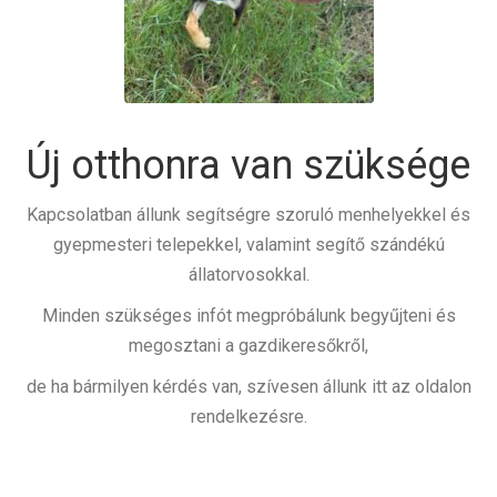
Új otthonra van szüksége
Kapcsolatban állunk segítségre szoruló menhelyekkel és
gyepmesteri telepekkel, valamint segítő szándékú
állatorvosokkal.
Minden szükséges infót megpróbálunk begyűjteni és
megosztani a gazdikeresőkről,
de ha bármilyen kérdés van, szívesen állunk itt az oldalon
rendelkezésre.