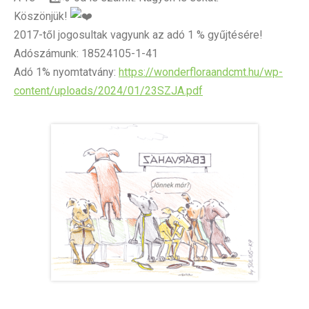
Köszönjük!
2017-től jogosultak vagyunk az adó 1 % gyűjtésére!
Adószámunk: 18524105-1-41
Adó 1% nyomtatvány:
https://wonderfloraandcmt.hu/wp-
content/uploads/2024/01/23SZJA.pdf