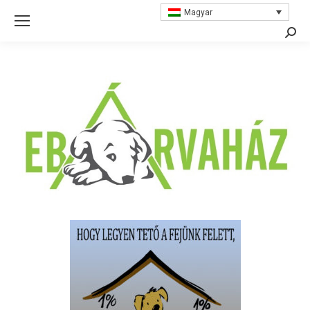
Magyar
Searc