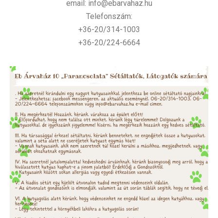
email: info@ebarvahaz.hu
Telefonszám:
+36-20/314-1003
+36-20/224-6664