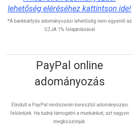
lehetőség eléréséhez kattintson ide!
*A bankkártyás adományozási lehetőség nem egyenlő az
SZJA 1% felajánlásával
PayPal online
adományozás
Elindult a PayPal rendszerén keresztül adományozási
felületünk. Ha tudná támogatni a munkánkat, azt nagyon
megköszönjük.