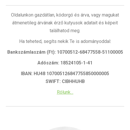
Oldalunkon gazdátlan, kódorgó és árva, vagy magukat
átmenetileg árvának érző kutyusok adatait és képeit
találhatod meg.
Ha teheted, segíts nekik Te is adományoddal:
Bankszámlaszám (Ft): 10700512-68477558-51100005
Adószám: 18524105-1-41
IBAN: HU48 107005126847755850000005
SWIFT: CIBHHUHB
Rólunk…