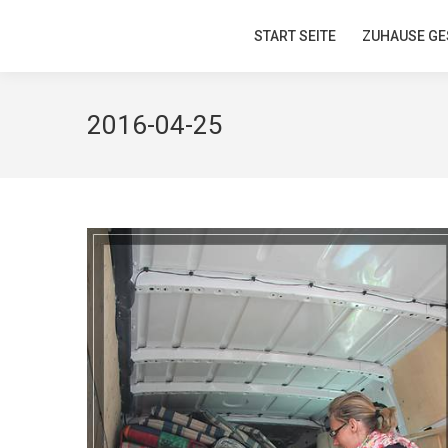
START SEITE
START SEITE
ZUHAUSE GE
ZUHAUSE GE
2016-04-25