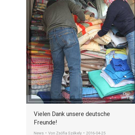
Vielen Dank unsere deutsche
Freunde!
News
Von
Zsófia Székely
2016-04-25