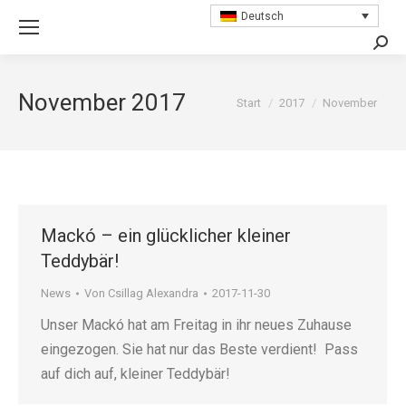
Deutsch
Searc
November 2017
Sie befinden sich hier:
Start
2017
November
Mackó – ein glücklicher kleiner
Teddybär!
News
Von
Csillag Alexandra
2017-11-30
Unser Mackó hat am Freitag in ihr neues Zuhause
eingezogen. Sie hat nur das Beste verdient! Pass
auf dich auf, kleiner Teddybär!