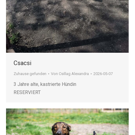
Csacsi
Zuhause gefunden
Von
Csillag Alexandra
2026-05-07
3 Jahre alte, kastrierte Hündin
RESERVIERT