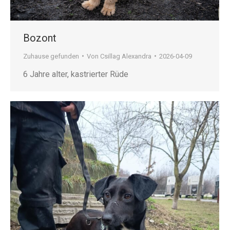
Bozont
Zuhause gefunden
Von
Csillag Alexandra
2026-04-09
6 Jahre alter, kastrierter Rüde