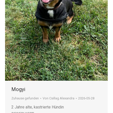
Mogyi
Zuhause gefunden
Von
Csillag Alexandra
2026-05-28
2 Jahre alte, kastrierte Hündin