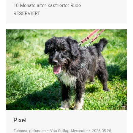
10 Monate alter, kastrierter Rüde
RESERVIERT
Pixel
Zuhause gefunden
Von
Csillag Alexandra
2026-05-28