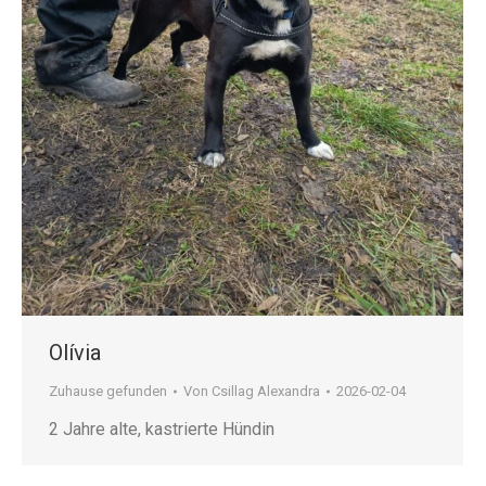
Olívia
Zuhause gefunden
Von
Csillag Alexandra
2026-02-04
2 Jahre alte, kastrierte Hündin