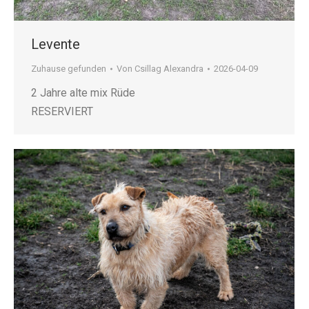
Levente
Zuhause gefunden
Von
Csillag Alexandra
2026-04-09
2 Jahre alte mix Rüde
RESERVIERT