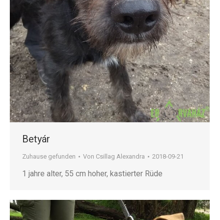
Betyár
Zuhause gefunden
Von
Csillag Alexandra
2018-09-21
1 jahre alter, 55 cm hoher, kastierter Rüde