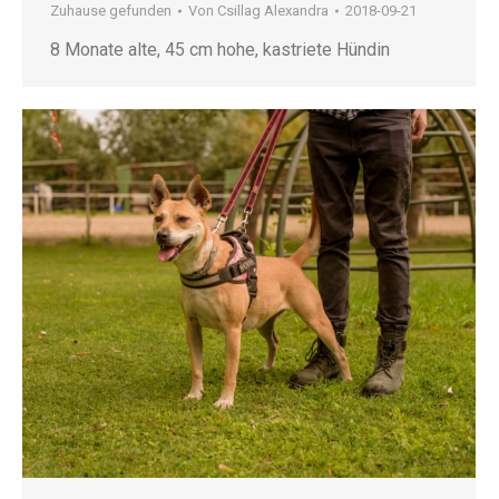
Zuhause gefunden
Von
Csillag Alexandra
2018-09-21
8 Monate alte, 45 cm hohe, kastriete Hündin