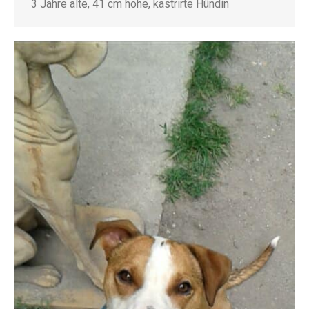
3 Jahre alte, 41 cm hohe, kastrirte Hündin