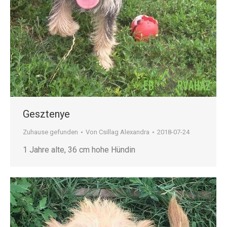
Gesztenye
Zuhause gefunden
Von
Csillag Alexandra
2018-07-24
1 Jahre alte, 36 cm hohe Hündin