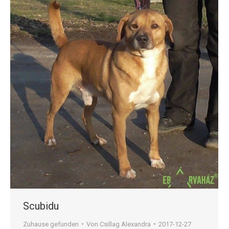
Scubidu
Zuhause gefunden
Von
Csillag Alexandra
2017-12-27