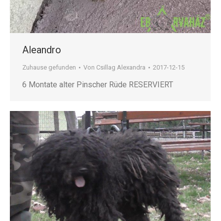
Aleandro
Zuhause gefunden
Von
Csillag Alexandra
2017-12-15
6 Montate alter Pinscher Rüde RESERVIERT