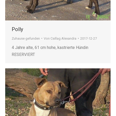
Polly
Zuhause gefunden
Von
Csillag Alexandra
2017-12-27
4 Jahre alte, 61 cm hohe, kastrierte Hündin
RESERVIERT