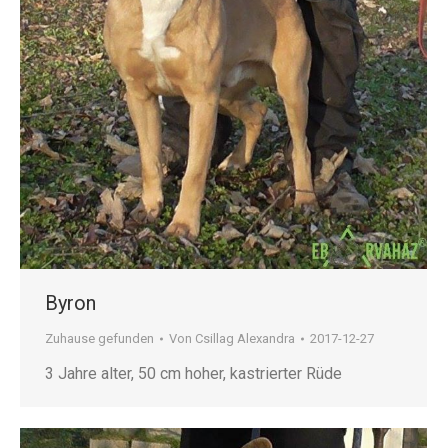
Byron
Zuhause gefunden
Von
Csillag Alexandra
2017-12-27
3 Jahre alter, 50 cm hoher, kastrierter Rüde