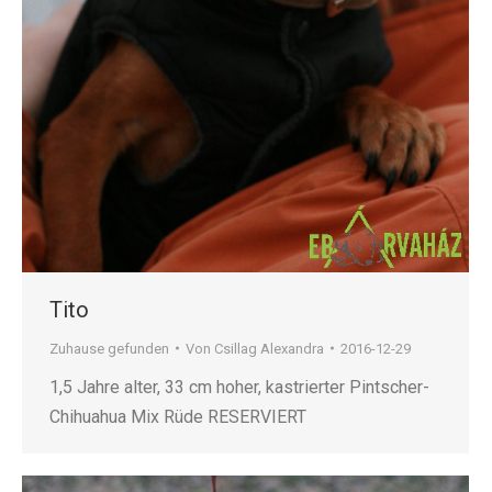
Tito
Zuhause gefunden
Von
Csillag Alexandra
2016-12-29
1,5 Jahre alter, 33 cm hoher, kastrierter Pintscher-
Chihuahua Mix Rüde RESERVIERT