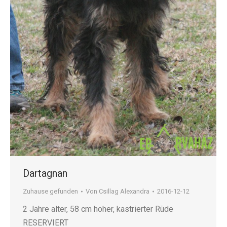
Dartagnan
Zuhause gefunden
Von
Csillag Alexandra
2016-12-12
2 Jahre alter, 58 cm hoher, kastrierter Rüde
RESERVIERT