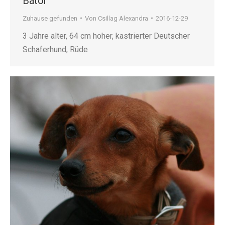
Bátor
Zuhause gefunden
Von
Csillag Alexandra
2016-12-29
3 Jahre alter, 64 cm hoher, kastrierter Deutscher
Schaferhund, Rüde