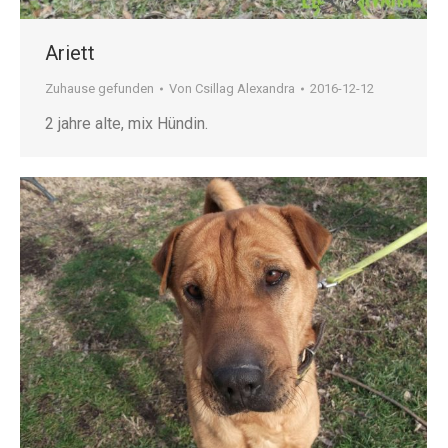
Ariett
Zuhause gefunden
Von
Csillag Alexandra
2016-12-12
2 jahre alte, mix Hündin.