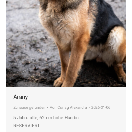
Arany
Zuhause gefunden
Von
Csillag Alexandra
2026-01-06
5 Jahre alte, 62 cm hohe Hündin
RESERVIERT