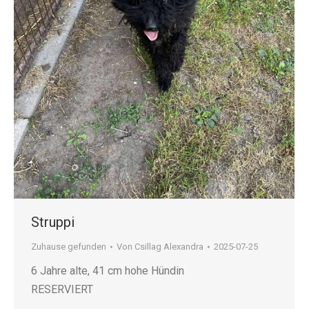
Struppi
Zuhause gefunden
Von
Csillag Alexandra
2025-07-25
6 Jahre alte, 41 cm hohe Hündin
RESERVIERT