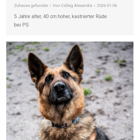
Zuhause gefunden
Von
Csillag Alexandra
2026-01-06
5 Jahre alter, 40 cm hoher, kastrierter Rüde
bei PS