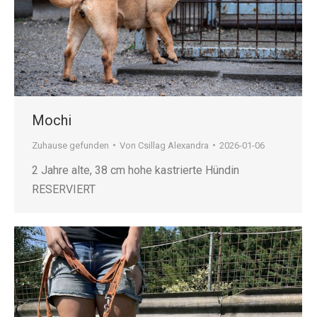
Mochi
Zuhause gefunden
Von
Csillag Alexandra
2026-01-06
2 Jahre alte, 38 cm hohe kastrierte Hündin
RESERVIERT