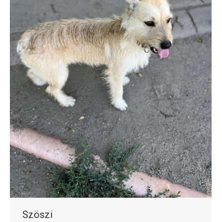
Szöszi