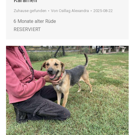
Karamell
Zuhause gefunden
Von
Csillag Alexandra
2025-08-22
6 Monate alter Rüde
RESERVIERT