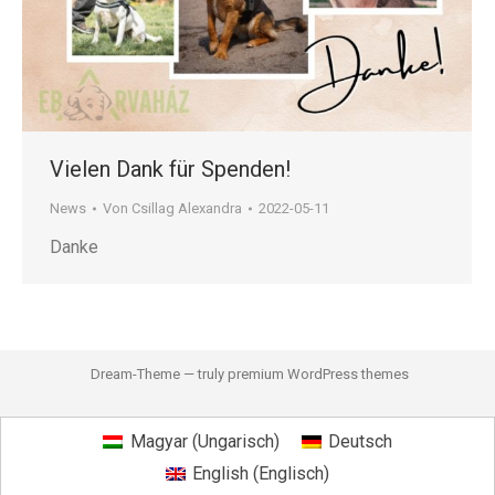
Vielen Dank für Spenden!
News
Von
Csillag Alexandra
2022-05-11
Danke
Dream-Theme — truly
premium WordPress themes
Magyar
(
Ungarisch
)
Deutsch
English
(
Englisch
)