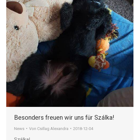
Besonders freuen wir uns für Szálka!
News
Von
Csillag Alexandra
2018-12-04
Szálka!