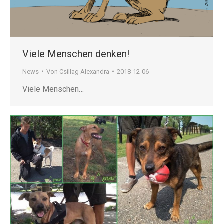
Viele Menschen denken!
News
Von
Csillag Alexandra
2018-12-06
Viele Menschen…