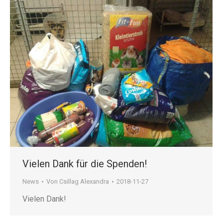
Vielen Dank für die Spenden!
News
Von
Csillag Alexandra
2018-11-27
Vielen Dank!