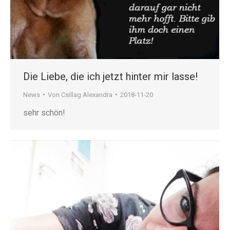
Die Liebe, die ich jetzt hinter mir lasse!
News
Von
Csillag Alexandra
2018-11-20
sehr schön!