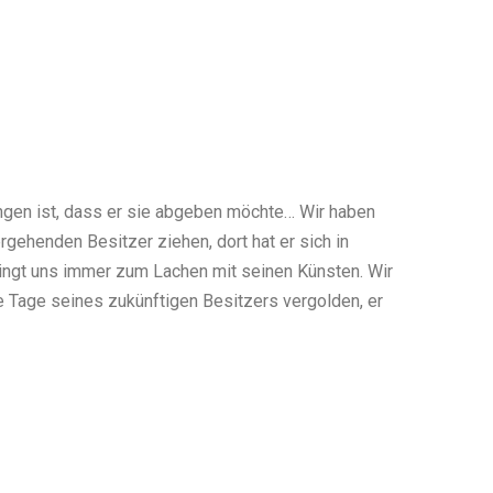
gangen ist, dass er sie abgeben möchte… Wir haben
rgehenden Besitzer ziehen, dort hat er sich in
bringt uns immer zum Lachen mit seinen Künsten. Wir
 Tage seines zukünftigen Besitzers vergolden, er