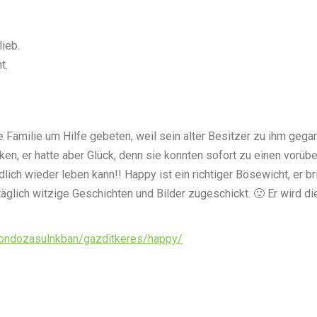
ieb.
t.
ne Familie um Hilfe gebeten, weil sein alter Besitzer zu ihm ge
ken, er hatte aber Glück, denn sie konnten sofort zu einen vorübe
lich wieder leben kann!! Happy ist ein richtiger Bösewicht, er 
ich witzige Geschichten und Bilder zugeschickt. 🙂 Er wird die
z/gondozasulnkban/gazditkeres/happy/