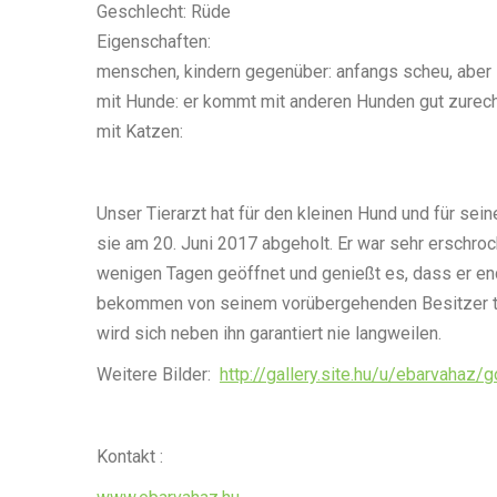
Geschlecht: Rüde
Eigenschaften:
menschen, kindern gegenüber: anfangs scheu, aber l
mit Hunde: er kommt mit anderen Hunden gut zurech
mit Katzen:
Unser Tierarzt hat für den kleinen Hund und für sei
sie am 20. Juni 2017 abgeholt. Er war sehr erschroc
wenigen Tagen geöffnet und genießt es, dass er end
bekommen von seinem vorübergehenden Besitzer tägl
wird sich neben ihn garantiert nie langweilen.
Weitere Bilder:
http://gallery.site.hu/u/ebarvaha
Kontakt :