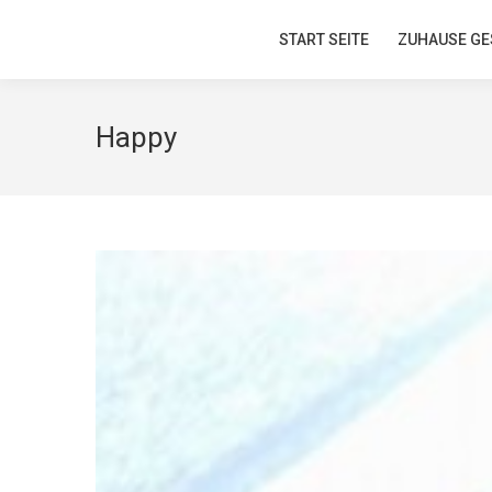
START SEITE
START SEITE
ZUHAUSE GE
ZUHAUSE GE
Happy