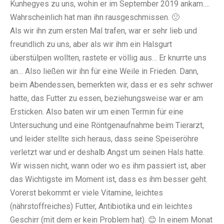
Kunhegyes zu uns, wohin er im September 2019 ankam….
Wahrscheinlich hat man ihn rausgeschmissen. 🙁
Als wir ihn zum ersten Mal trafen, war er sehr lieb und
freundlich zu uns, aber als wir ihm ein Halsgurt
überstülpen wollten, rastete er völlig aus… Er knurrte uns
an… Also ließen wir ihn für eine Weile in Frieden. Dann,
beim Abendessen, bemerkten wir, dass er es sehr schwer
hatte, das Futter zu essen, beziehungsweise war er am
Ersticken. Also baten wir um einen Termin für eine
Untersuchung und eine Röntgenaufnahme beim Tierarzt,
und leider stellte sich heraus, dass seine Speiseröhre
verletzt war und er deshalb Angst um seinen Hals hatte.
Wir wissen nicht, wann oder wo es ihm passiert ist, aber
das Wichtigste im Moment ist, dass es ihm besser geht.
Vorerst bekommt er viele Vitamine, leichtes
(nährstoffreiches) Futter, Antibiotika und ein leichtes
Geschirr (mit dem er kein Problem hat). 😊 In einem Monat