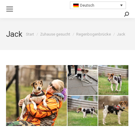
Deutsch
Searc
Jack
Sie befinden sich hier:
Start
Zuhause gesucht
Regenbogenbrücke
Jack