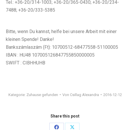
Tel.: +36-20/314-1003; +36-20/365-0430; +36-20/234-
7488; +36-20/333-5385
Bitte, wenn Du kannst, helfe bei unsere Arbeit mit einer
kleinen Spende! Danke!
Bankszámlaszám (Ft): 10700512-68477558-51100005
IBAN : HU48 107005126847755850000005
SWIFT : CIBHHUHB
Kategorie:
Zuhause gefunden
Von
Csillag Alexandra
2016-12-12
Share this post