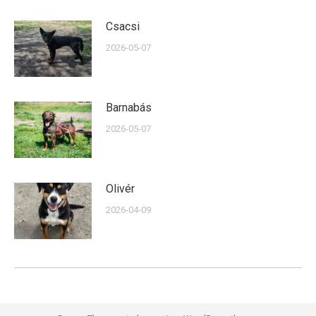
Csacsi
2026-05-07
Barnabás
2026-05-07
Olivér
2026-04-09