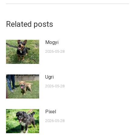
Related posts
Mogyi
2026-05-28
Ugri
2026-05-28
Pixel
2026-05-28