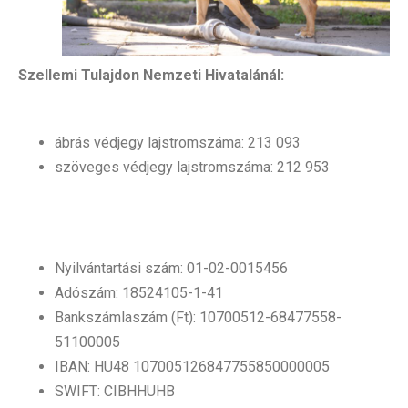
Szellemi Tulajdon Nemzeti Hivatalánál:
ábrás védjegy lajstromszáma: 213 093
szöveges védjegy lajstromszáma: 212 953
Nyilvántartási szám: 01-02-0015456
Adószám: 18524105-1-41
Bankszámlaszám (Ft): 10700512-68477558-
51100005
IBAN: HU48 107005126847755850000005
SWIFT: CIBHHUHB