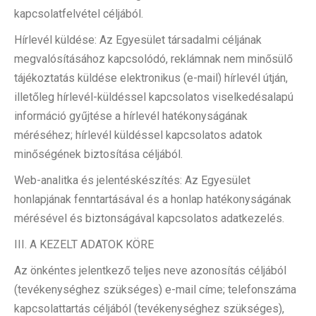
kapcsolatfelvétel céljából.
Hírlevél küldése: Az Egyesület társadalmi céljának
megvalósításához kapcsolódó, reklámnak nem minősülő
tájékoztatás küldése elektronikus (e-mail) hírlevél útján,
illetőleg hírlevél-küldéssel kapcsolatos viselkedésalapú
információ gyűjtése a hírlevél hatékonyságának
méréséhez; hírlevél küldéssel kapcsolatos adatok
minőségének biztosítása céljából.
Web-analitka és jelentéskészítés: Az Egyesület
honlapjának fenntartásával és a honlap hatékonyságának
mérésével és biztonságával kapcsolatos adatkezelés.
III. A KEZELT ADATOK KÖRE
Az önkéntes jelentkező teljes neve azonosítás céljából
(tevékenységhez szükséges) e-mail címe; telefonszáma
kapcsolattartás céljából (tevékenységhez szükséges),