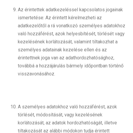
Az érintettek adatkezeléssel kapcsolatos jogainak
ismertetése: Az érintett kérelmezheti az
adatkezelőtől a rá vonatkozó személyes adatokhoz
való hozzáférést, azok helyesbítését, törlését vagy
kezelésének korlátozását, valamint tiltakozhat a
személyes adatainak kezelése ellen és az
érintettnek joga van az adathordozhatósághoz,
továbbá a hozzájárulás bármely időpontban történő
visszavonásához.
A személyes adatokhoz való hozzáférést, azok
törlését, módosítását, vagy kezelésének
korlátozását, az adatok hordozhatóságát, illetve
tiltakozását az alábbi módokon tudja érintett