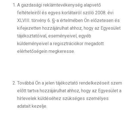
A gazdasági reklámtevékenység alapvető
feltételeiről és egyes korlátairól szóló 2008. évi
XLVIII. törvény 6. §-a értelmében Ön előzetesen és
kifejezetten hozzájárulhat ahhoz, hogy az Egyesület
tájékoztatóival, eseményeivel, egyéb
küldeményeivel a regisztrációkor megadott
elérhetőségein megkeresse.
Továbbá Ön a jelen tájékoztató rendelkezéseit szem
előtt tartva hozzájárulhat ahhoz, hogy az Egyesület a
hírlevelek küldéséhez szükséges személyes
adatait kezelje.