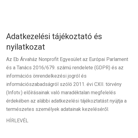
Adatkezelési tájékoztató és
nyilatkozat
Az Eb Árvaház Nonprofit Egyesület az Európai Parlament
és a Tanács 2016/679. számú rendelete (GDPR) és az
információs önrendelkezési jogról és
információszabadságról szóló 2011. évi CXII. törvény
(Infotv.) előírásainak való maradéktalan megfelelés
érdekében az alábbi adatkezelési tájékoztatást nyújtja a
természetes személyek adatainak kezeléséről.
HÍRLEVÉL