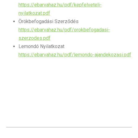
https://ebarvahaz.hu/pdf/kepfelveteli-
nyilatkozat.pdf
Örökbefogadási Szerződés
https://ebarvahaz.hu/pdf/orokbefogadasi-
szerzodes.pdf
Lemondó Nyilatkozat
https://ebarvahaz.hu/pdf/lemondo-ajandekozasi.pdf