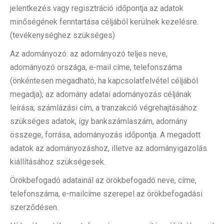
jelentkezés vagy regisztráció időpontja az adatok
minőségének fenntartása céljából kerülnek kezelésre.
(tevékenységhez szükséges)
Az adományozó: az adományozó teljes neve,
adományozó országa, e-mail címe, telefonszáma
(önkéntesen megadható, ha kapcsolatfelvétel céljából
megadja); az adomány adatai adományozás céljának
leírása; számlázási cím, a tranzakció végrehajtásához
szükséges adatok, így bankszámlaszám, adomány
összege, forrása, adományozás időpontja. A megadott
adatok az adományozáshoz, illetve az adományigazolás
kiállításához szükségesek.
Örökbefogadó adatainál az örökbefogadó neve, címe,
telefonszáma, e-mailcíme szerepel az örökbefogadási
szerződésen.