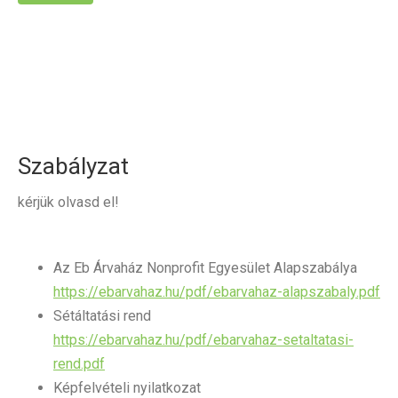
Szabályzat
kérjük olvasd el!
Az Eb Árvaház Nonprofit Egyesület Alapszabálya
https://ebarvahaz.hu/pdf/ebarvahaz-alapszabaly.pdf
Sétáltatási rend
https://ebarvahaz.hu/pdf/ebarvahaz-setaltatasi-
rend.pdf
Képfelvételi nyilatkozat