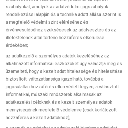
szabályokat, amelyek az adatvédelmi jogszabályok
rendelkezései alapján és a technika adott állása szerint is
a megfelelő védelmi szint eléréséhez és
érvényesüléséhez szükségesek az adatvesztés és az
illetéktelenek által történő hozzáférés elkerülése
érdekében;
az adatkezelő a személyes adatok kezeléséhez az
alkalmazott informatikai eszközöket úgy választja meg és
üzemelteti, hogy a kezelt adat hitelessége és hitelesítése
biztosított, változatlansága igazolható, továbbá a
jogosulatlan hozzáférés ellen védett legyen; a választott
informatikai, műszaki rendszerek alkalmasak az
adatkezelési céloknak és a kezelt személyes adatok
mennyiségének megfelelő védelemre (csak korlátozott
hozzáférés a kezelt adatokhoz);