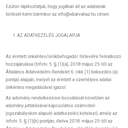
Ezúton tájékoztatjuk, hogy jogában áll az adatainak
törlését kérni bármikor az info@ebarvahaz.hu címen.
AZ ADATKEZELÉS JOGALAPJA
Az érintett önkéntes/örökbefogadó/ hírlevélre feliratkozó
hozzájárulása (Infotv. 5. § (1)(a), 2018 május 25-től az
Általános Adatvédelmi Rendelet 6. cikk (1) bekezdés (a)
pontja) alapján, melyet az érintett a személyes adatai
önkéntes megadásával igazol.
Az adomány rendelkezésre bocsátását követően az
adomány juttatásával kapcsolatos számviteli
jogszabályokon alapuló adatkezelés kötelező, amely az
Infotv. 5. § (1)(b) pontján, illetve 2018. május 25-től az