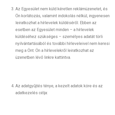
Az Egyesület nem küld kéretlen reklámüzenetet, és
Ön korlátozás, valamint indokolás nélkül, ingyenesen
leiratkozhat a hírlevelek küldéséről. Ebben az
esetben az Egyesület minden – a hírlevelek
küldéséhez szükséges – személyes adatát törli
nyilvántartásából és további hírleveleivel nem keresi
meg a Önt. Ön a hírlevelekről leiratkozhat az
üzenetben lévő linkre kattintva.
Az adatgyűjtés ténye, a kezelt adatok köre és az
adatkezelés célja: