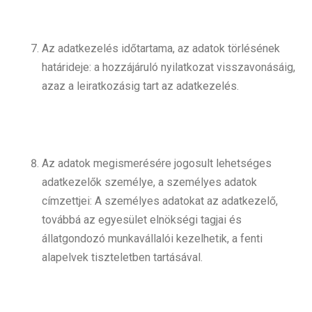
Az adatkezelés időtartama, az adatok törlésének
határideje: a hozzájáruló nyilatkozat visszavonásáig,
azaz a leiratkozásig tart az adatkezelés.
Az adatok megismerésére jogosult lehetséges
adatkezelők személye, a személyes adatok
címzettjei: A személyes adatokat az adatkezelő,
továbbá az egyesület elnökségi tagjai és
állatgondozó munkavállalói kezelhetik, a fenti
alapelvek tiszteletben tartásával.