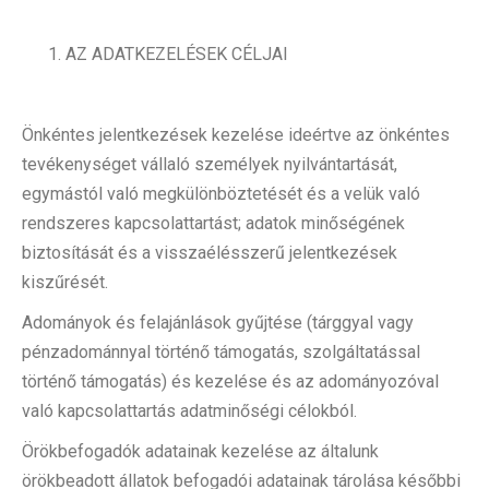
AZ ADATKEZELÉSEK CÉLJAI
Önkéntes jelentkezések kezelése ideértve az önkéntes
tevékenységet vállaló személyek nyilvántartását,
egymástól való megkülönböztetését és a velük való
rendszeres kapcsolattartást; adatok minőségének
biztosítását és a visszaélésszerű jelentkezések
kiszűrését.
Adományok és felajánlások gyűjtése (tárggyal vagy
pénzadománnyal történő támogatás, szolgáltatással
történő támogatás) és kezelése és az adományozóval
való kapcsolattartás adatminőségi célokból.
Örökbefogadók adatainak kezelése az általunk
örökbeadott állatok befogadói adatainak tárolása későbbi