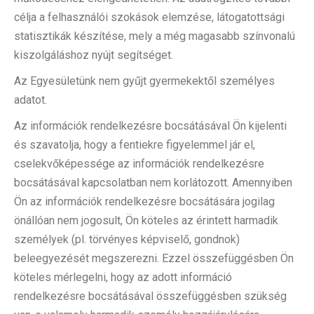
célja a felhasználói szokások elemzése, látogatottsági
statisztikák készítése, mely a még magasabb színvonalú
kiszolgáláshoz nyújt segítséget.
Az Egyesületünk nem gyűjt gyermekektől személyes
adatot.
Az információk rendelkezésre bocsátásával Ön kijelenti
és szavatolja, hogy a fentiekre figyelemmel jár el,
cselekvőképessége az információk rendelkezésre
bocsátásával kapcsolatban nem korlátozott. Amennyiben
Ön az információk rendelkezésre bocsátására jogilag
önállóan nem jogosult, Ön köteles az érintett harmadik
személyek (pl. törvényes képviselő, gondnok)
beleegyezését megszerezni. Ezzel összefüggésben Ön
köteles mérlegelni, hogy az adott információ
rendelkezésre bocsátásával összefüggésben szükség