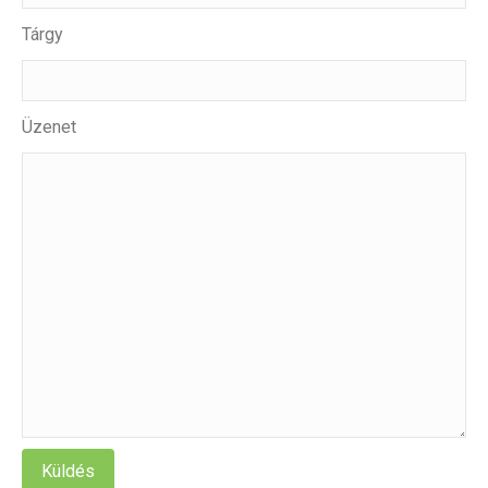
Tárgy
Üzenet