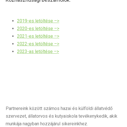
2019-es letöltése –>
2020-es letöltése –>
2021-es letöltése –>
2022-es letöltése –>
2023-as letöltése –>
Partnereink között számos hazai és külföldi állatvédő
szervezet, állatorvos és kutyaiskola tevékenykedik, akik
munkája nagyban hozzájárul sikereinkhez.