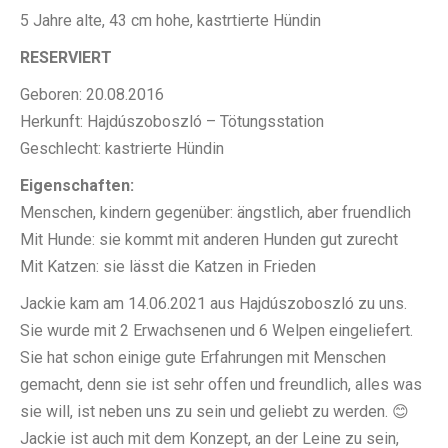
5 Jahre alte, 43 cm hohe, kastrtierte Hündin
RESERVIERT
Geboren: 20.08.2016
Herkunft: Hajdúszoboszló – Tötungsstation
Geschlecht: kastrierte Hündin
Eigenschaften:
Menschen, kindern gegenüber: ängstlich, aber fruendlich
Mit Hunde: sie kommt mit anderen Hunden gut zurecht
Mit Katzen: sie lässt die Katzen in Frieden
Jackie kam am 14.06.2021 aus Hajdúszoboszló zu uns.
Sie wurde mit 2 Erwachsenen und 6 Welpen eingeliefert.
Sie hat schon einige gute Erfahrungen mit Menschen
gemacht, denn sie ist sehr offen und freundlich, alles was
sie will, ist neben uns zu sein und geliebt zu werden. 😊
Jackie ist auch mit dem Konzept, an der Leine zu sein,