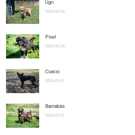
Ugri
2026-05-28
Pixel
2026-05-28
Csacsi
2026-05-07
Barnabás
2026-05-07