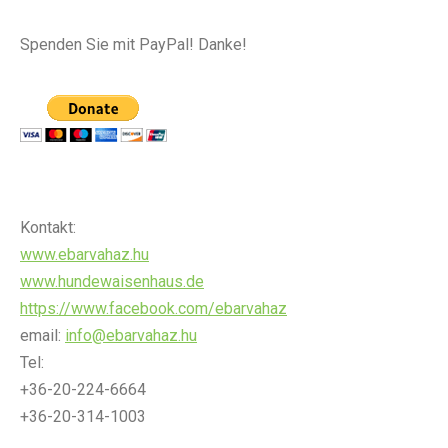
Spenden Sie mit PayPal! Danke!
Kontakt:
www.ebarvahaz.hu
www.hundewaisenhaus.de
https://www.facebook.com/ebarvahaz
email:
info@ebarvahaz.hu
Tel:
+36-20-224-6664
+36-20-314-1003