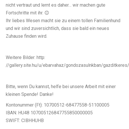
nicht vertraut und lernt es daher… wir machen gute
Fortschritte mit ihr. 😊
Ihr liebes Wesen macht sie zu einem tollen Familienhund
und wir sind zuversichtlich, dass sie bald ein neues
Zuhause finden wird.
Weitere Bilder: http:
//gallery.site.hu/u/ebarvahaz/gondozasulnkban/gazditkeres/
Bitte, wenn Du kannst, helfe bei unsere Arbeit mit einer
kleinen Spende! Danke!
Kontonummer (Ft): 10700512-68477558-51100005
IBAN: HU48 107005126847755850000005
SWIFT: CIBHHUHB