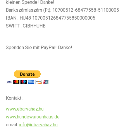
kleinen Spende! Danke!
Bankszámlaszám (Ft): 10700512-68477558-51100005
IBAN : HU48 107005126847755850000005
SWIFT : CIBHHUHB
Spenden Sie mit PayPal! Danke!
Kontakt :
www.ebarvahaz.hu
www.hundewaisenhaus.de
email:
info@ebarvahaz.hu