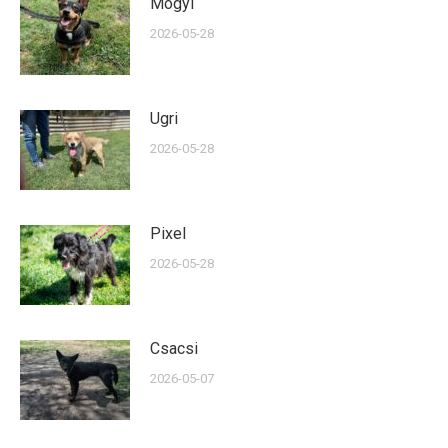
Mogyi
2026-05-28
Ugri
2026-05-28
Pixel
2026-05-28
Csacsi
2026-05-07