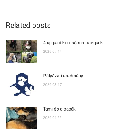
post:
Related posts
4 új gazdikereső szépségünk
2026-07-14
Pályázati eredmény
2026-03-17
Tami és a babák
2026-01-22