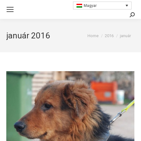
Magyar
Searc
január 2016
You are here:
Home
2016
január