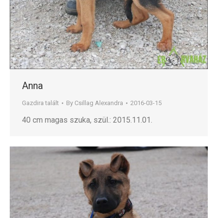
Anna
Gazdira talált
By
Csillag Alexandra
2016-03-15
40 cm magas szuka, szül.: 2015.11.01.