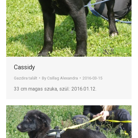
Cassidy
Gazdira talált
By
Csillag Alexandra
2016-03-15
33 cm magas szuka, szül.: 2016.01.12.