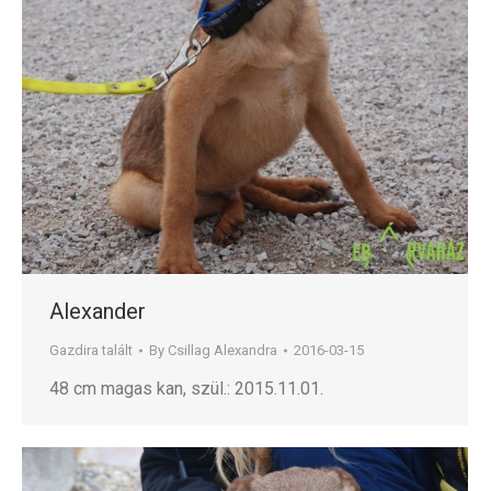
Alexander
Gazdira talált
By
Csillag Alexandra
2016-03-15
48 cm magas kan, szül.: 2015.11.01.