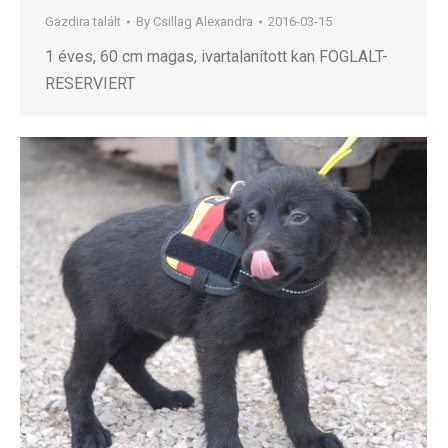
Gazdira talált
By
Csillag Alexandra
2016-03-15
1 éves, 60 cm magas, ivartalanított kan FOGLALT-
RESERVIERT