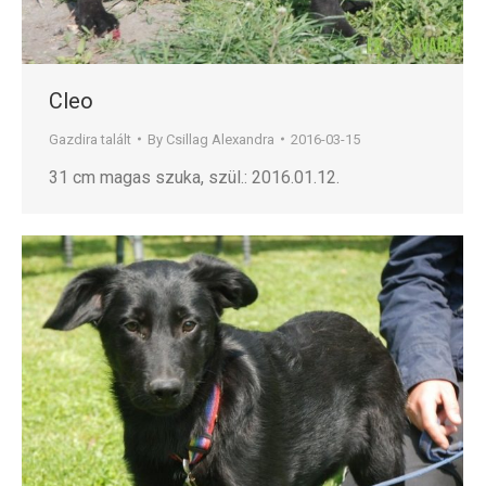
Cleo
Gazdira talált
By
Csillag Alexandra
2016-03-15
31 cm magas szuka, szül.: 2016.01.12.