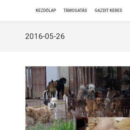
KEZDŐLAP
KEZDŐLAP
TÁMOGATÁS
TÁMOGATÁS
GAZDIT KERES
GAZDIT KERES
2016-05-26