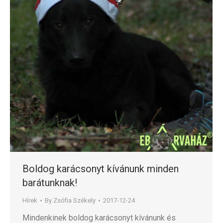
Boldog karácsonyt kívánunk minden
barátunknak!
Hírek
By
Zsófia Székely
2017-12-24
Mindenkinek boldog karácsonyt kívánunk és