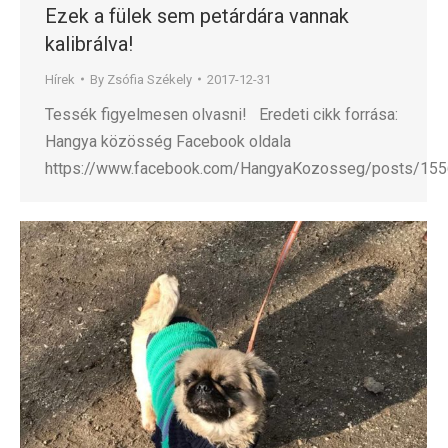
Ezek a fülek sem petárdára vannak
kalibrálva!
Hírek
By
Zsófia Székely
2017-12-31
Tessék figyelmesen olvasni! Eredeti cikk forrása:
Hangya közösség Facebook oldala
https://www.facebook.com/HangyaKozosseg/posts/15