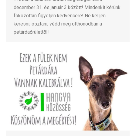
december 31. és január 3 között! Mindenkit kérünk
fokozottan figyeljen kedvencére! Ne kelljen
keresni, osztani, védd meg otthonodban a
petárdaőrülettől!