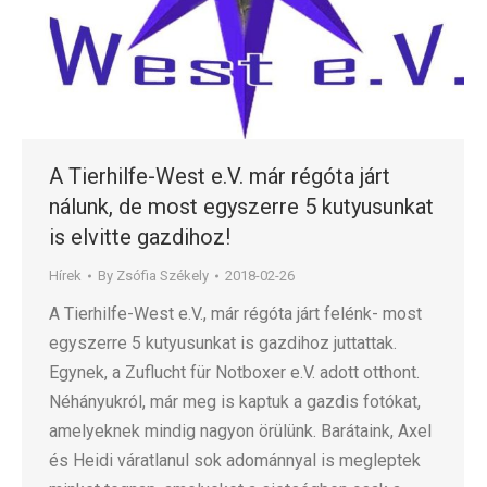
A Tierhilfe-West e.V. már régóta járt
nálunk, de most egyszerre 5 kutyusunkat
is elvitte gazdihoz!
Hírek
By
Zsófia Székely
2018-02-26
A Tierhilfe-West e.V., már régóta járt felénk- most
egyszerre 5 kutyusunkat is gazdihoz juttattak.
Egynek, a Zuflucht für Notboxer e.V. adott otthont.
Néhányukról, már meg is kaptuk a gazdis fotókat,
amelyeknek mindig nagyon örülünk. Barátaink, Axel
és Heidi váratlanul sok adománnyal is megleptek