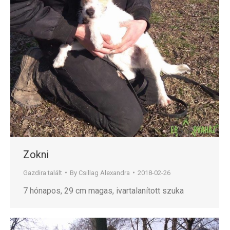
Zokni
Gazdira talált
By
Csillag Alexandra
2018-02-26
7 hónapos, 29 cm magas, ivartalanított szuka