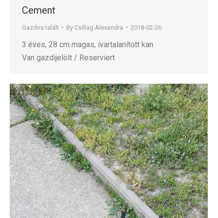
Cement
Gazdira talált
By
Csillag Alexandra
2018-02-26
3 éves, 28 cm magas, ivartalanított kan
Van gazdijelölt / Reserviert