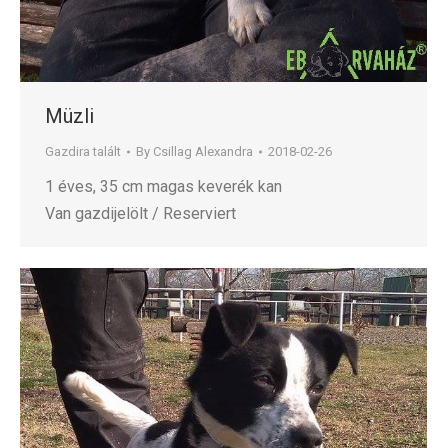
Müzli
Gazdira talált
By
Csillag Alexandra
2018-02-26
1 éves, 35 cm magas keverék kan
Van gazdijelölt / Reserviert