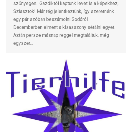
szőnyegen. Gazdiktól kaptunk levet is a képekhez;
Sziasztok! Már rég jelentkeztünk, így szeretnénk
egy pár szóban beszámolni Sodóról.
Decemberben elment a kisasszony sétálni egyet.
Aztán persze másnap reggel megtaláltuk, még
egyszer…