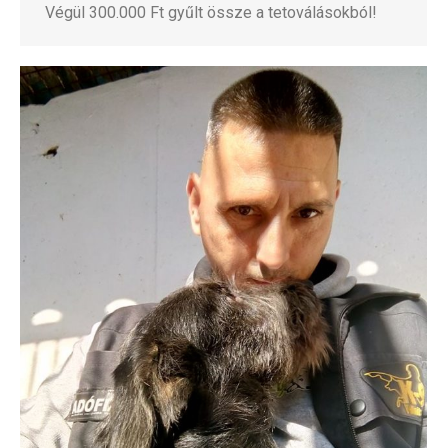
Végül 300.000 Ft gyűlt össze a tetoválásokból!