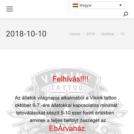
Magyar
Searc
2018-10-10
You are here:
Home
2018
október
10