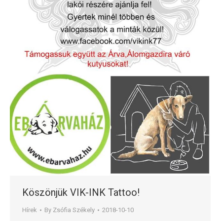
Köszönjük VIK-INK Tattoo!
Hírek
By
Zsófia Székely
2018-10-10