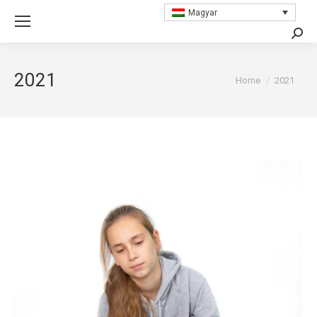
Magyar
Searc
2021
You are here:
Home
2021