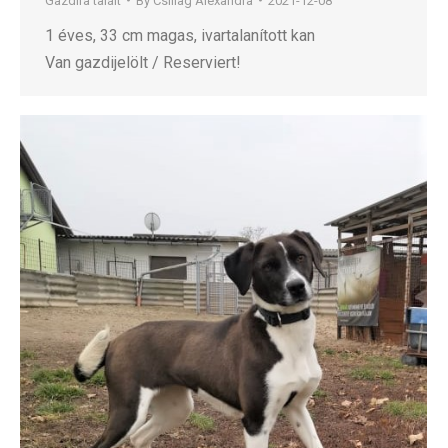
Gazdira talált
By
Csillag Alexandra
2021-12-08
1 éves, 33 cm magas, ivartalanított kan
Van gazdijelölt / Reserviert!