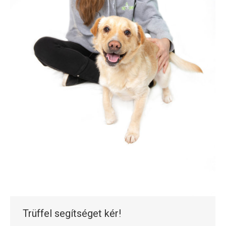
Trüffel segítséget kér!