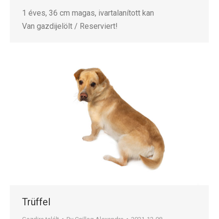
1 éves, 36 cm magas, ivartalanított kan
Van gazdijelölt / Reserviert!
Trüffel