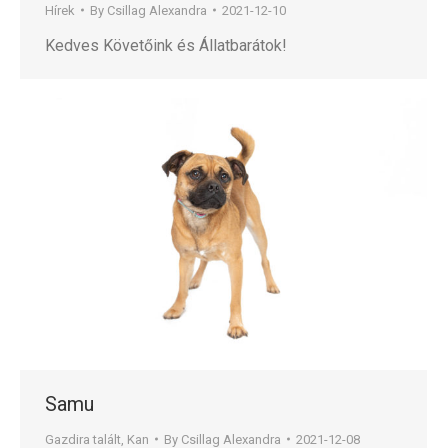
Hírek
By
Csillag Alexandra
2021-12-10
Kedves Követőink és Állatbarátok!
Samu
Gazdira talált
,
Kan
By
Csillag Alexandra
2021-12-08