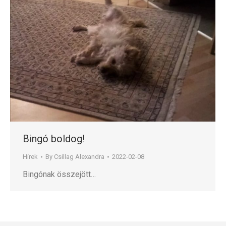
Bingó boldog!
Hírek
By
Csillag Alexandra
2022-02-08
Bingónak összejött…