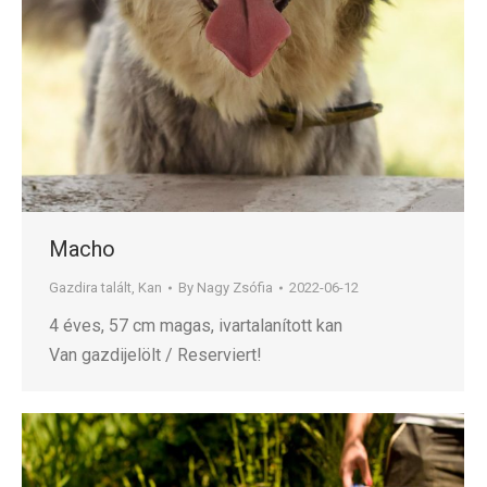
Macho
Gazdira talált
,
Kan
By
Nagy Zsófia
2022-06-12
4 éves, 57 cm magas, ivartalanított kan
Van gazdijelölt / Reserviert!