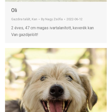
Oli
Gazdira talált
,
Kan
By
Nagy Zsófia
2022-06-12
2 éves, 47 cm magas ivartalanított, keverék kan
Van gazdijelölt!