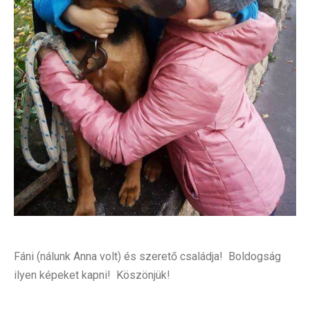
Fáni (nálunk Anna volt) és szerető családja!
Boldogság
ilyen képeket kapni!
Köszönjük!