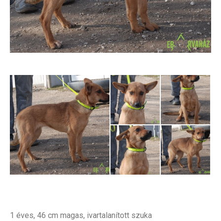
1 éves, 46 cm magas, ivartalanított szuka