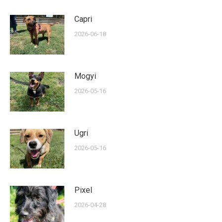
Capri
2026-06-18
Mogyi
2026-05-16
Ugri
2026-05-16
Pixel
2026-04-28