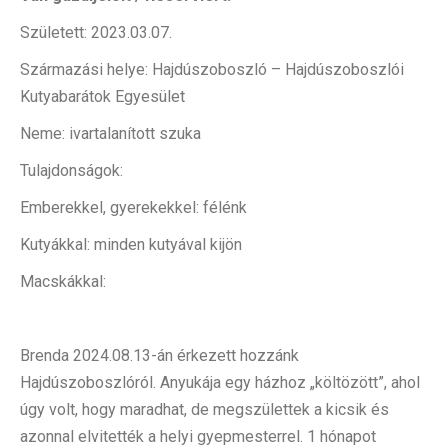
Született: 2023.03.07.
Származási helye: Hajdúszoboszló – Hajdúszoboszlói
Kutyabarátok Egyesület
Neme: ivartalanított szuka
Tulajdonságok:
Emberekkel, gyerekekkel: félénk
Kutyákkal: minden kutyával kijön
Macskákkal:
Brenda 2024.08.13-án érkezett hozzánk
Hajdúszoboszlóról. Anyukája egy házhoz „költözött”, ahol
úgy volt, hogy maradhat, de megszülettek a kicsik és
azonnal elvitették a helyi gyepmesterrel. 1 hónapot