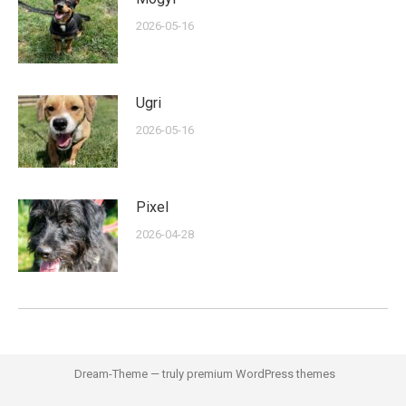
2026-05-16
Ugri
2026-05-16
Pixel
2026-04-28
Dream-Theme — truly
premium WordPress themes