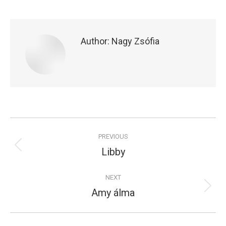
on
on
Facebook
X
Author:
Nagy Zsófia
Post
PREVIOUS
navigation
Libby
Previous
post:
NEXT
Amy álma
Next
post: