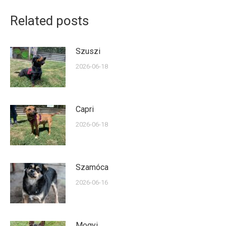
Related posts
Szuszi
2026-06-18
Capri
2026-06-18
Szamóca
2026-06-16
Mogyi