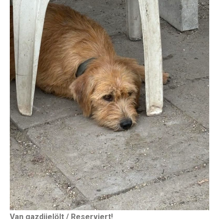
Van gazdijelölt / Reserviert!