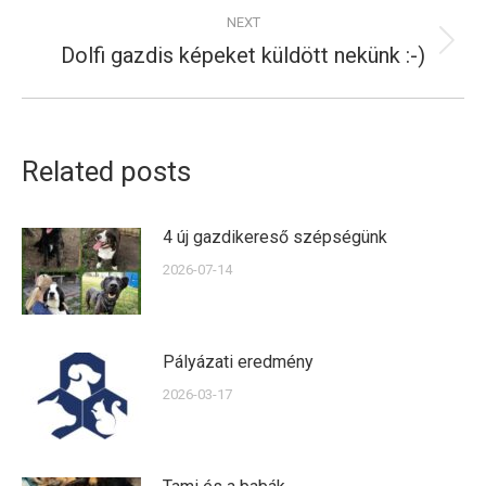
NEXT
Dolfi gazdis képeket küldött nekünk :-)
Next
post:
Related posts
4 új gazdikereső szépségünk
2026-07-14
Pályázati eredmény
2026-03-17