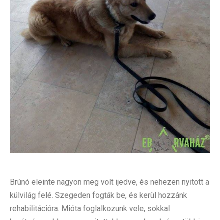
Brúnó eleinte nagyon meg volt ijedve, és nehezen nyitott a
külvilág felé. Szegeden fogták be, és kerül hozzánk
rehabilitációra. Mióta foglalkozunk vele, sokkal