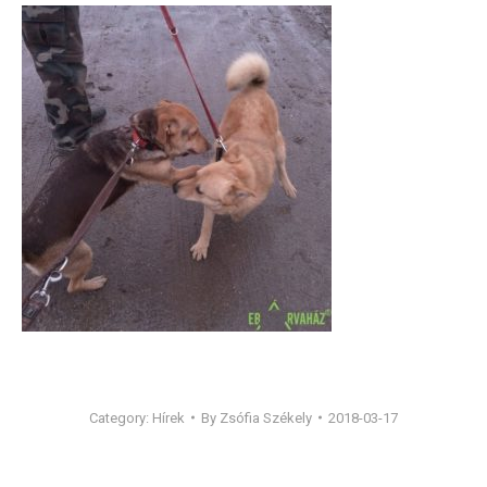
Category:
Hírek
By
Zsófia Székely
2018-03-17