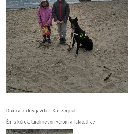
Doinka és kisgazdái!
Köszönjük!
Én is kérek, türelmesen várom a falatot! 🙂