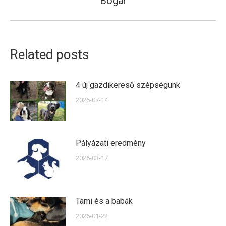
Bogár
post:
Related posts
4 új gazdikereső szépségünk
2026-07-14
Pályázati eredmény
2026-03-17
Tami és a babák
2026-01-22