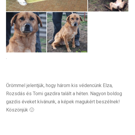
.
Örömmel jelentjük, hogy három kis védencünk Elza,
Rozsdás és Tomi gazdira talált a héten. Nagyon boldog
gazdis éveket kívánunk, a képek magukért beszélnek!
Köszönjük 🙂