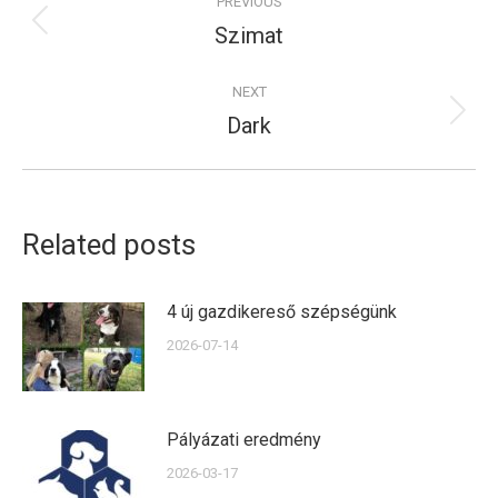
PREVIOUS
navigation
Szimat
Previous
post:
NEXT
Dark
Next
post:
Related posts
4 új gazdikereső szépségünk
2026-07-14
Pályázati eredmény
2026-03-17