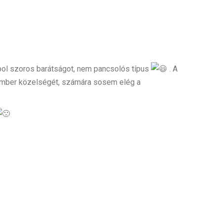
ápol szoros barátságot, nem pancsolós típus
. A
z ember közelségét, számára sosem elég a