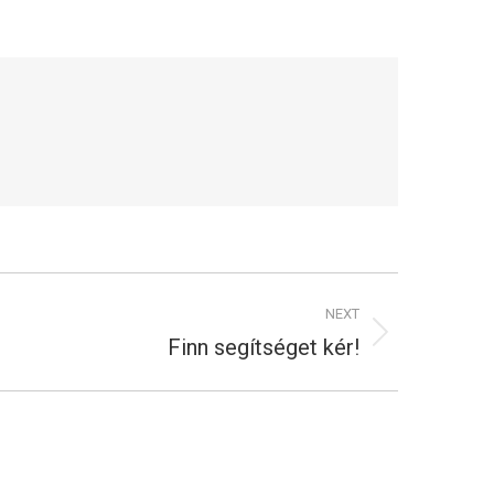
NEXT
Finn segítséget kér!