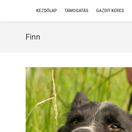
KEZDŐLAP
KEZDŐLAP
TÁMOGATÁS
TÁMOGATÁS
GAZDIT KERES
GAZDIT KERES
Finn