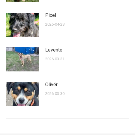
Pixel
2026-04-28
Levente
2026-03-31
Olivér
2026-03-30