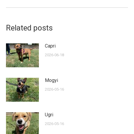
post:
Related posts
Capri
2026-06-18
Mogyi
2026-05-16
Ugri
2026-05-16