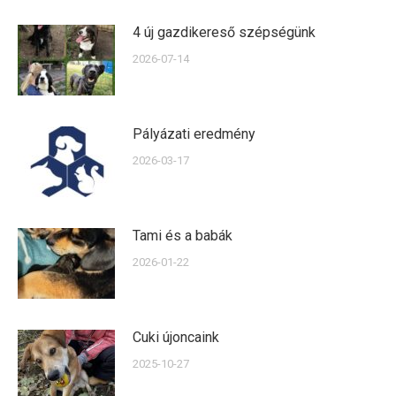
4 új gazdikereső szépségünk
2026-07-14
Pályázati eredmény
2026-03-17
Tami és a babák
2026-01-22
Cuki újoncaink
2025-10-27