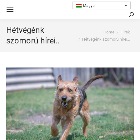
Magyar
Searc
Hétvégénk
You are here:
Home
Hírek
szomorú hírei…
Hétvégénk szomorú hírei…