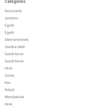
Categories
Bemutatók
donation
Egyéb
Egyéb
Sikertörténetek
Gazdira talált
Gazdit keres
Gazdit keres
Hírek
Szuka
Kan
Kölyök
Mentőakciók
Hírek