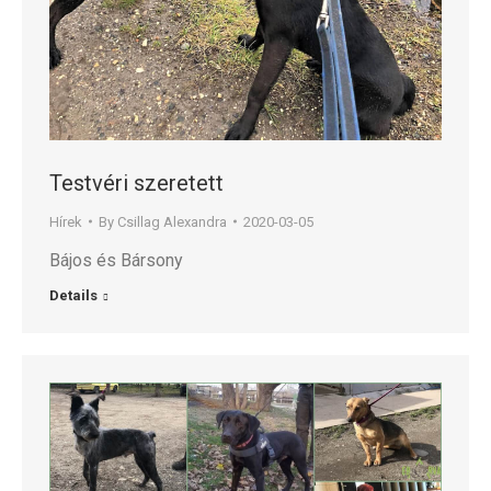
Testvéri szeretett
Hírek
By
Csillag Alexandra
2020-03-05
Bájos és Bársony
Details