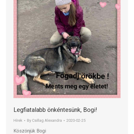
Legfiatalabb önkéntesünk, Bogi!
Hírek
By
Csillag Alexandra
2020-02-25
Köszönjük Bogi