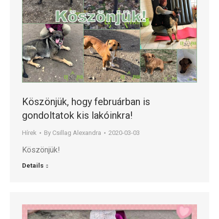
Köszönjük, hogy februárban is
gondoltatok kis lakóinkra!
Hírek
By
Csillag Alexandra
2020-03-03
Köszönjük!
Details