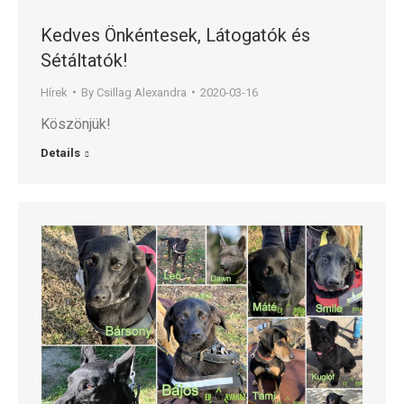
Kedves Önkéntesek, Látogatók és
Sétáltatók!
Hírek
By
Csillag Alexandra
2020-03-16
Köszönjük!
Details