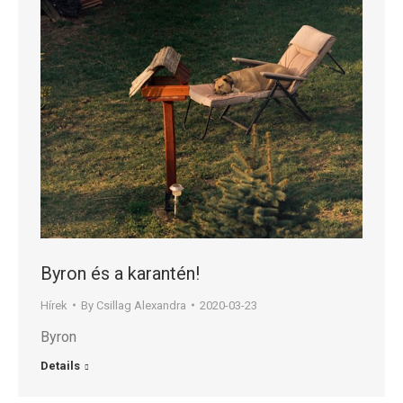
Byron és a karantén!
Hírek
By
Csillag Alexandra
2020-03-23
Byron
Details