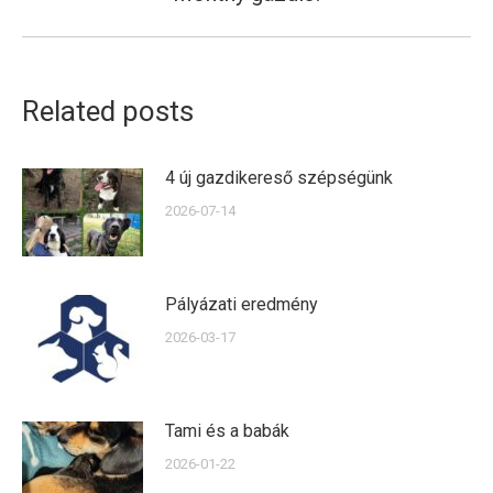
post:
Related posts
4 új gazdikereső szépségünk
2026-07-14
Pályázati eredmény
2026-03-17
Tami és a babák
2026-01-22