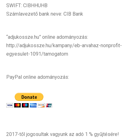
SWIFT: CIBHHUHB
Számlavezető bank neve: CIB Bank
“adjukossze.hu” online adományozás:
http://adjukossze.hu/kampany/eb-arvahaz-nonprofit-
egyesulet-1091/tamogatom
PayPal online adományozás:
2017-től jogosultak vagyunk az adó 1 % gyűjtésére!