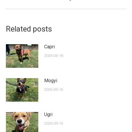
post:
Related posts
Capri
2026-06-18
Mogyi
2026-05-16
Ugri
2026-05-16