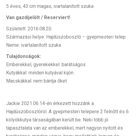
5 éves, 43 cm magas, ivartalanított szuka
Van gazdijelölt / Reserviert!
Született: 2016.08.20.
Származási helye: Hajdúszoboszló – gyepmesteri telep
Neme: ivartalanított szuka
Tulajdonságok:
Emberekkel, gyerekekkel: barátságos
Kutyákkal: minden kutyával kijön
Macskákkal: nem bántja őket
Jackie 2021.06.14-én érkezett hozzánk a
Hajdúszoboszlóról. A gyepmesteri telepere 2 felnőtt és 6
kölyökkutya társaságában került be. Neki több jó
tapasztalata van az emberekkel, mert nagyon nyitott és