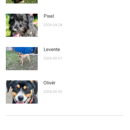
Pixel
2026-04-28
Levente
2026-03-31
Olivér
2026-03-30