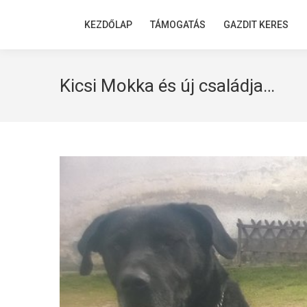
KEZDŐLAP
KEZDŐLAP
TÁMOGATÁS
TÁMOGATÁS
GAZDIT KERES
GAZDIT KERES
Kicsi Mokka és új családja…