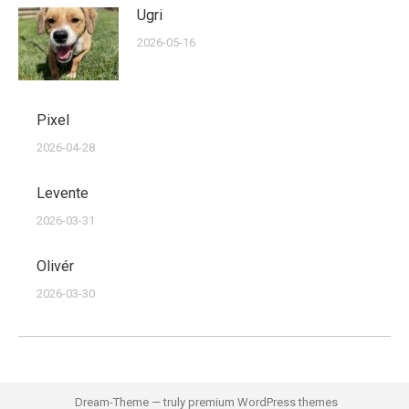
Ugri
2026-05-16
Pixel
2026-04-28
Levente
2026-03-31
Olivér
2026-03-30
Dream-Theme — truly
premium WordPress themes