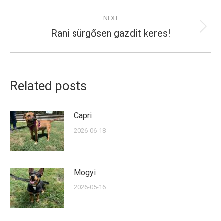
post:
NEXT
Rani sürgősen gazdit keres!
Next
post:
Related posts
Capri
2026-06-18
Mogyi
2026-05-16