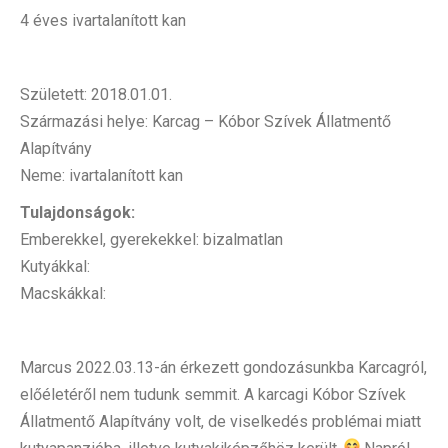
4 éves ivartalanított kan
Született: 2018.01.01.
Származási helye: Karcag – Kóbor Szívek Állatmentő
Alapítvány
Neme: ivartalanított kan
Tulajdonságok:
Emberekkel, gyerekekkel: bizalmatlan
Kutyákkal:
Macskákkal:
Marcus 2022.03.13-án érkezett gondozásunkba Karcagról,
előéletéről nem tudunk semmit. A karcagi Kóbor Szívek
Állatmentő Alapítvány volt, de viselkedés problémai miatt