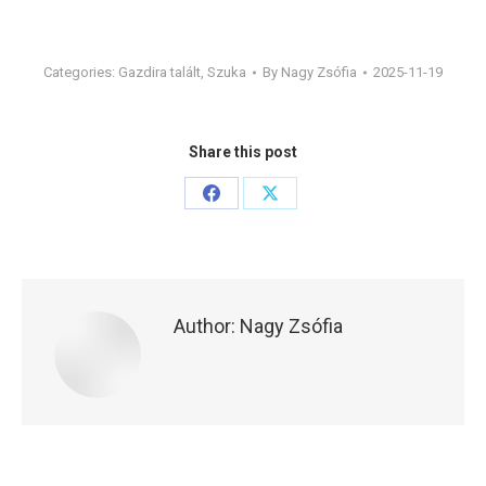
Categories:
Gazdira talált
,
Szuka
By
Nagy Zsófia
2025-11-19
Share this post
Share
Share
on
on
Facebook
X
Author:
Nagy Zsófia