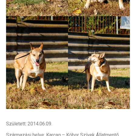
Született: 2014.06.09.
Származási helye: Karcag – Kóbor Szívek Állatmentő