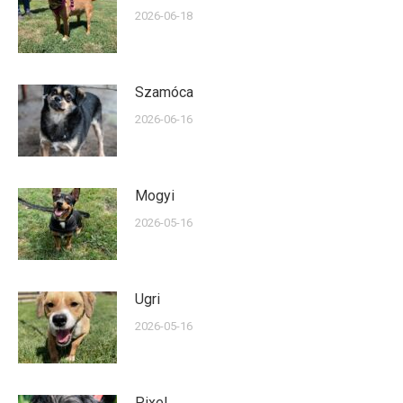
2026-06-18
Szamóca
2026-06-16
Mogyi
2026-05-16
Ugri
2026-05-16
Pixel