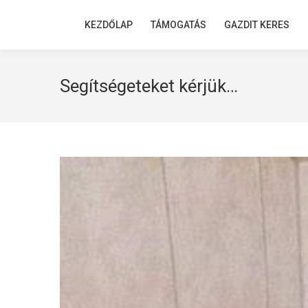
KEZDŐLAP
KEZDŐLAP
TÁMOGATÁS
TÁMOGATÁS
GAZDIT KERES
GAZDIT KERES
Segítségeteket kérjük…