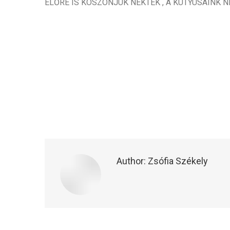
ELŐRE IS KÖSZÖNJÜK NEKTEK , A KUTYUSAINK NE
Author:
Zsófia Székely