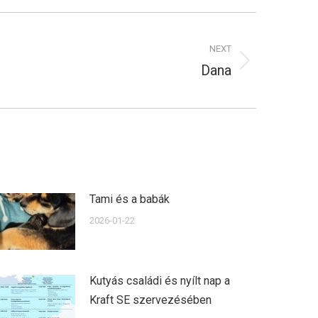
NEXT
Dana
Tami és a babák
2026-01-22
Kutyás családi és nyílt nap a
Kraft SE szervezésében