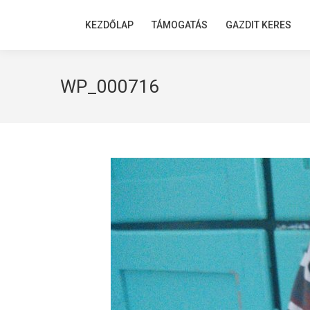
KEZDŐLAP
KEZDŐLAP
TÁMOGATÁS
TÁMOGATÁS
GAZDIT KERES
GAZDIT KERES
WP_000716