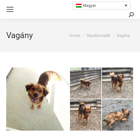
Magyar
Searc
Vagány
You are here:
Home
Gazdira talált
Vagány