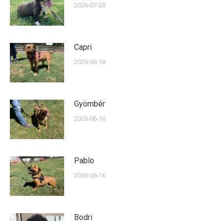
2026-07-23
Capri
2026-06-18
Gyömbér
2026-06-16
Pablo
2026-06-16
Bodri