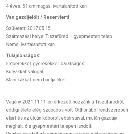
4 éves, 51 cm magas, ivartalanított kan
Van gazdijelölt / Reserviert!
Született: 2017.05.15.
Származási helye: Tiszafüred – gyepmesteri telep
Neme: ivartalanított kan
Tulajdonságok:
Emberekkel, gyerekekkel: barátságos
Kutyákkal: válogat
Macskákkal: nem bántja őket
Vagány 2021.11.11-én érkezett hozzánk a Tiszafüredről,
eddigi élete elég szabados volt. Otthonából rendszeresen
eljárt és az utcán kóborolt ebtársaival, miután gazdája
meghalt, ő a gyepmesteri telepen landolt.