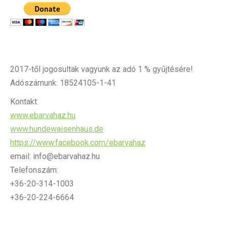
2017-től jogosultak vagyunk az adó 1 % gyűjtésére!
Adószámunk: 18524105-1-41
Kontakt:
www.ebarvahaz.hu
www.hundewaisenhaus.de
https://www.facebook.com/ebarvahaz
email: info@ebarvahaz.hu
Telefonszám:
+36-20-314-1003
+36-20-224-6664