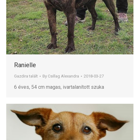
Ranielle
Gazdira talált
By
Csillag Alexandra
2018-03-27
6 éves, 54 cm magas, ivartalanított szuka