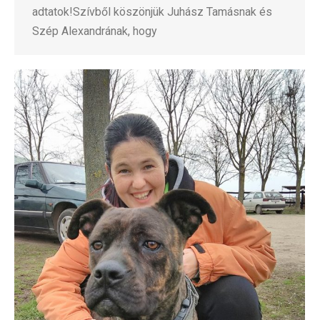
adtatok!Szívből köszönjük Juhász Tamásnak és
Szép Alexandrának, hogy