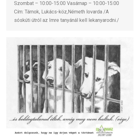
Szombat – 10:00-15:00 Vasárnap – 10:00-15:00
Cím: Tárnok, Lukács-köz,Németh lovarda /A
sóskúti útról az Imre tanyánál kell lekanyarodni./