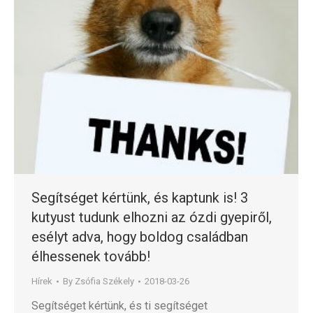
Segítséget kértünk, és kaptunk is! 3
kutyust tudunk elhozni az ózdi gyepiről,
esélyt adva, hogy boldog családban
élhessenek tovább!
Hírek
By
Zsófia Székely
2018-03-26
Segítséget kértünk, és ti segítséget