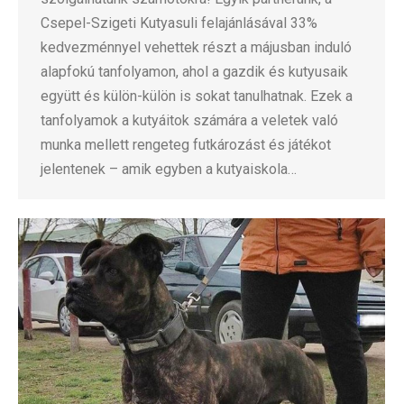
Csepel-Szigeti Kutyasuli felajánlásával 33%
kedvezménnyel vehettek részt a májusban induló
alapfokú tanfolyamon, ahol a gazdik és kutyusaik
együtt és külön-külön is sokat tanulhatnak. Ezek a
tanfolyamok a kutyáitok számára a veletek való
munka mellett rengeteg futkározást és játékot
jelentenek – amik egyben a kutyaiskola…