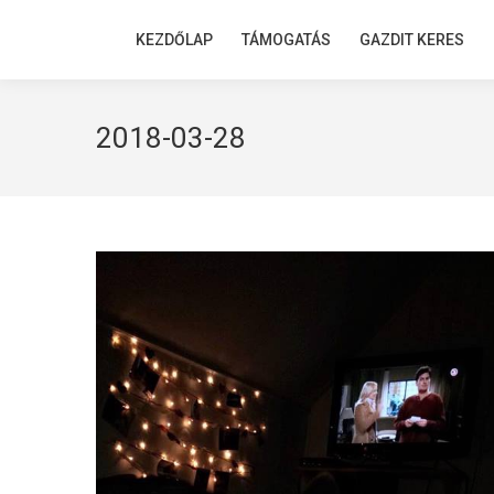
KEZDŐLAP
KEZDŐLAP
TÁMOGATÁS
TÁMOGATÁS
GAZDIT KERES
GAZDIT KERES
2018-03-28