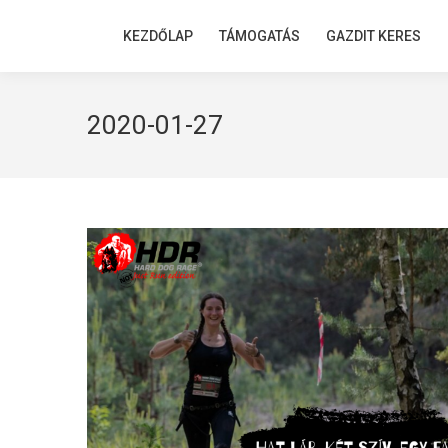
KEZDŐLAP
KEZDŐLAP
TÁMOGATÁS
TÁMOGATÁS
GAZDIT KERES
GAZDIT KERES
2020-01-27