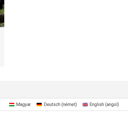
Magyar
Deutsch
(
német
)
English
(
angol
)