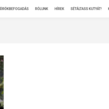
ÖRÖKBEFOGADÁS
ÖRÖKBEFOGADÁS
RÓLUNK
RÓLUNK
HÍREK
HÍREK
SÉTÁLTASS KUTYÁT!
SÉTÁLTASS KUTYÁT!