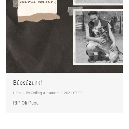
Búcsúzunk!
Hírek
By
Csillag Alexandra
2021-07-08
RIP Oli Papa