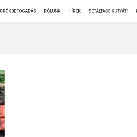
ÖRÖKBEFOGADÁS
ÖRÖKBEFOGADÁS
RÓLUNK
RÓLUNK
HÍREK
HÍREK
SÉTÁLTASS KUTYÁT!
SÉTÁLTASS KUTYÁT!