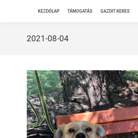
KEZDŐLAP
KEZDŐLAP
TÁMOGATÁS
TÁMOGATÁS
GAZDIT KERES
GAZDIT KERES
2021-08-04