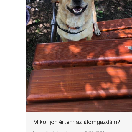
Mikor jön értem az álomgazdám?!