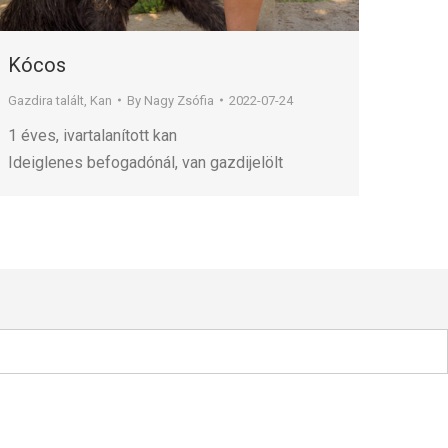
Kócos
Gazdira talált
,
Kan
By
Nagy Zsófia
2022-07-24
1 éves, ivartalanított kan
Ideiglenes befogadónál, van gazdijelölt