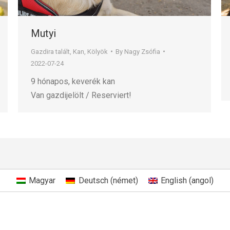
Mutyi
Gazdira talált
,
Kan
,
Kölyök
By
Nagy Zsófia
2022-07-24
9 hónapos, keverék kan
Van gazdijelölt / Reserviert!
Magyar
Deutsch
(
német
)
English
(
angol
)