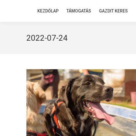
KEZDŐLAP
KEZDŐLAP
TÁMOGATÁS
TÁMOGATÁS
GAZDIT KERES
GAZDIT KERES
2022-07-24